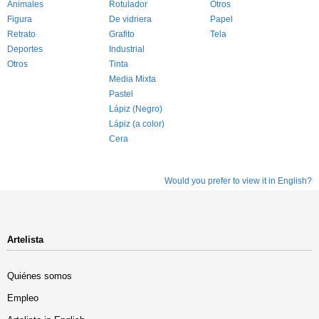
Animales
Rotulador
Otros
Figura
De vidriera
Papel
Retrato
Grafito
Tela
Deportes
Industrial
Otros
Tinta
Media Mixta
Pastel
Lápiz (Negro)
Lápiz (a color)
Cera
Would you prefer to view it in English?
Artelista
Quiénes somos
Empleo