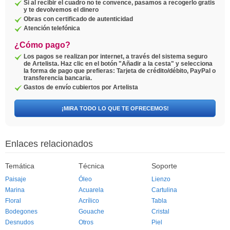
Si al recibir el cuadro no te convence, pasamos a recogerlo gratis
y te devolvemos el dinero
Obras con certificado de autenticidad
Atención telefónica
¿Cómo pago?
Los pagos se realizan por internet, a través del sistema seguro
de Artelista. Haz clic en el botón "Añadir a la cesta" y selecciona
la forma de pago que prefieras: Tarjeta de crédito/débito, PayPal o
transferencia bancaria.
Gastos de envío cubiertos por Artelista
¡MIRA TODO LO QUE TE OFRECEMOS!
Enlaces relacionados
Temática
Técnica
Soporte
Paisaje
Óleo
Lienzo
Marina
Acuarela
Cartulina
Floral
Acrílico
Tabla
Bodegones
Gouache
Cristal
Desnudos
Otros
Piel