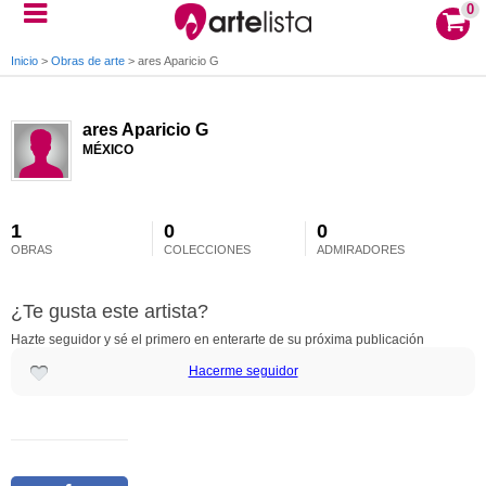
0
Inicio
>
Obras de arte
>
ares Aparicio G
ares Aparicio G
MÉXICO
1
0
0
OBRAS
COLECCIONES
ADMIRADORES
¿Te gusta este artista?
Hazte seguidor y sé el primero en enterarte de su próxima publicación
Hacerme seguidor